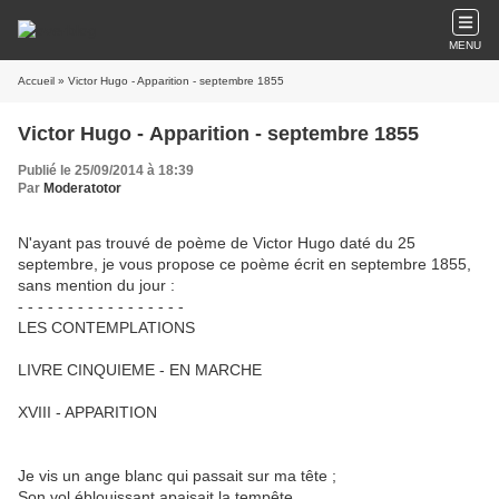
MENU
Accueil
» Victor Hugo - Apparition - septembre 1855
Victor Hugo - Apparition - septembre 1855
Publié le 25/09/2014 à 18:39
Par
Moderatotor
N'ayant pas trouvé de poème de Victor Hugo daté du 25
septembre, je vous propose ce poème écrit en septembre 1855,
sans mention du jour :
- - - - - - - - - - - - - - - - -
LES CONTEMPLATIONS
LIVRE CINQUIEME - EN MARCHE
XVIII - APPARITION
Je vis un ange blanc qui passait sur ma tête ;
Son vol éblouissant apaisait la tempête,