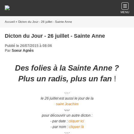
MENU
Accueil
» Dicton du Jour - 26 juillet - Sainte Anne
Dicton du Jour - 26 juillet - Sainte Anne
Publié le 26/07/2015 à 08:06
Par
Soeur Agnès
Des folies à la Sainte Anne ?
Plus un radis, plus un fan
!
-.-.-
le 26 juillet est aussi le jour de la
saint Joachim
-.-.-
pour découvrir un autre dicton :
- par date :
cliquer ici
- par nom :
cliquer là
-.-.-