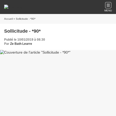
MENU
Accueil
» Sollicitude - *90*
Sollicitude - *90*
Publié le 10/01/2019 à 08:30
Par
Ze Bath Leurre