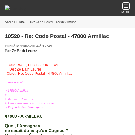
MENU
Accueil
» 10520 - Re: Code Postal - 47800 Armillac
10520 - Re: Code Postal - 47800 Armillac
Publié le 11/02/2004 à 17:49
Par
Ze Bath Leurre
Date : Wed, 11 Feb 2004 17:49
De : Ze Bath Leurre
Objet : Re: Code Postal - 47800 Armillac
maria a écrit :
> 47800 Armillac
>
> Mon mari Jacques
> Aime boire beaucoup son cognac
> En particulier l `Armagnac
47800 - ARMILLAC
Quoi, l'Armagnac
ne serait donc qu'un Cognac ?