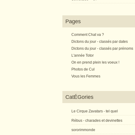
Pages
Comment Chat va ?
Dictons du jour - classés par dates
Dictons du jour - classés par prénoms
L'année Totor
On en prend plein les voeux !
Photos de Cul
Vous les Femmes
CatÉGories
Le Cirque Zavatars - tel quel
Rébus - charades et devinettes
sororimmonde