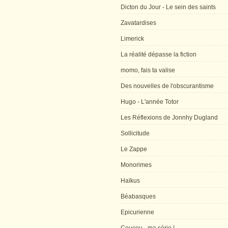
Dicton du Jour - Le sein des saints
Zavatardises
Limerick
La réalité dépasse la fiction
momo, fais ta valise
Des nouvelles de l'obscurantisme
Hugo - L'année Totor
Les Réflexions de Jonnhy Dugland
Sollicitude
Le Zappe
Monorimes
Haïkus
Béabasques
Epicurienne