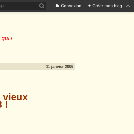
Connexion
+
Créer mon blog
 qui !
11 janvier 2006
 vieux
 !