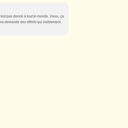
n'est pas donné à tout le monde. Vieux, ça
Cela demande des efforts qui visiblement