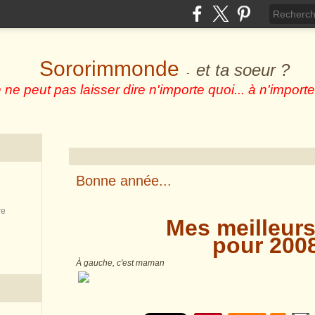
Sororimmonde
et ta soeur ?
-
 ne peut pas laisser dire n'importe quoi... à n'importe
Bonne année...
re
Mes meilleurs
pour 2008
À gauche, c'est maman