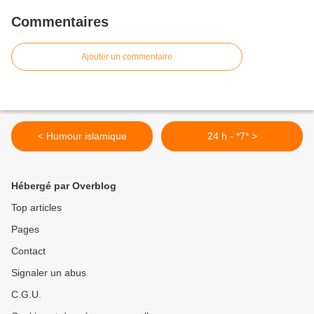
Commentaires
Ajouter un commentaire
< Humour islamique
24 h - *7* >
Hébergé par Overblog
Top articles
Pages
Contact
Signaler un abus
C.G.U.