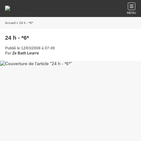
MENU
Accueil
» 24 h - *6*
24 h - *6*
Publié le 12/03/2008 à 07:49
Par
Ze Bath Leurre