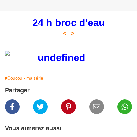
24 h broc d'eau
<
>
#Coucou - ma série !
Partager
Vous aimerez aussi