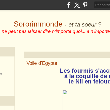
Sororimmonde
et ta soeur ?
-
 ne peut pas laisser dire n'importe quoi... à n'importe
Voile d'Egypte
Les fourmis s'ac
re
à la coquille de 
le Nil en felou