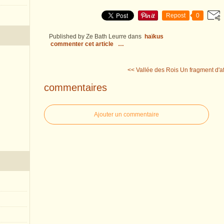
Repost
0
Published by Ze Bath Leurre
dans
haïkus
commenter cet article
…
<< Vallée des Rois
Un fragment d'af
commentaires
Ajouter un commentaire