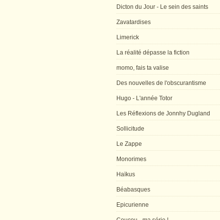
Dicton du Jour - Le sein des saints
Zavatardises
Limerick
La réalité dépasse la fiction
momo, fais ta valise
Des nouvelles de l'obscurantisme
Hugo - L'année Totor
Les Réflexions de Jonnhy Dugland
Sollicitude
Le Zappe
Monorimes
Haïkus
Béabasques
Epicurienne