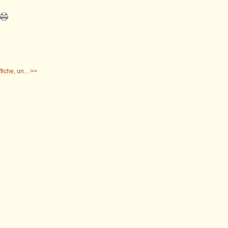
fiche, un... >>