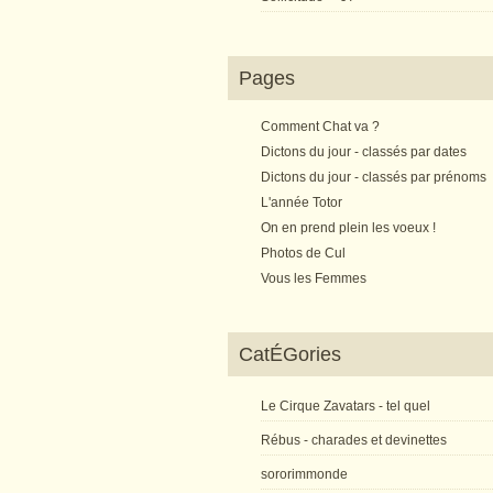
Pages
Comment Chat va ?
Dictons du jour - classés par dates
Dictons du jour - classés par prénoms
L'année Totor
On en prend plein les voeux !
Photos de Cul
Vous les Femmes
CatÉGories
Le Cirque Zavatars - tel quel
Rébus - charades et devinettes
sororimmonde