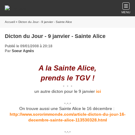
MENU
Accueil
» Dicton du Jour - 9 janvier - Sainte Alice
Dicton du Jour - 9 janvier - Sainte Alice
Publié le 09/01/2008 à 20:18
Par
Soeur Agnès
A la Sainte Alice,
prends le TGV !
- - -
un autre dicton pour le 9 janvier
ici
-.-.-
On trouve aussi une Sainte Alice le 16 décembre :
http://www.sororimmonde.com/article-dicton-du-jour-16-
decembre-sainte-alice-113530328.html
-.-.-