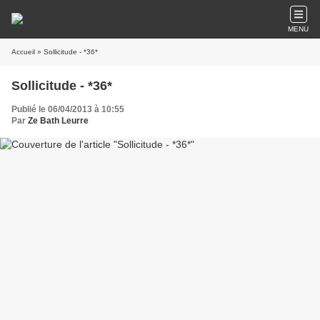
MENU
Accueil
» Sollicitude - *36*
Sollicitude - *36*
Publié le 06/04/2013 à 10:55
Par
Ze Bath Leurre