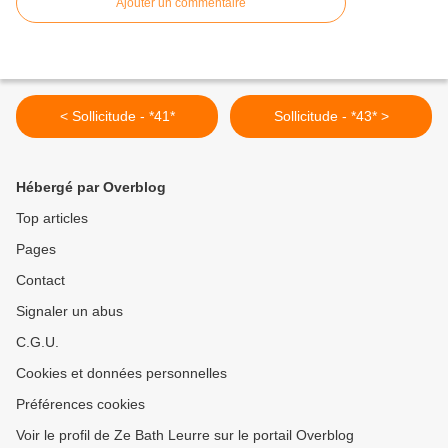
Ajouter un commentaire
< Sollicitude - *41*
Sollicitude - *43* >
Hébergé par Overblog
Top articles
Pages
Contact
Signaler un abus
C.G.U.
Cookies et données personnelles
Préférences cookies
Voir le profil de Ze Bath Leurre sur le portail Overblog