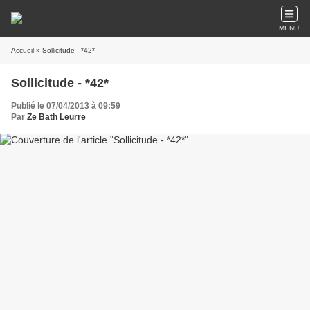
MENU
Accueil
» Sollicitude - *42*
Sollicitude - *42*
Publié le 07/04/2013 à 09:59
Par
Ze Bath Leurre