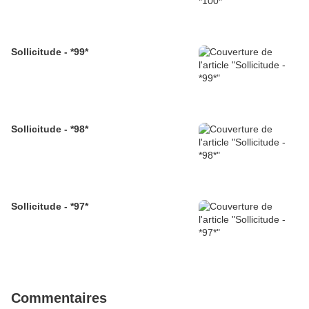
Sollicitude - *99*
Sollicitude - *98*
Sollicitude - *97*
Commentaires