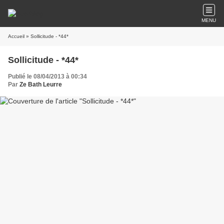
MENU
Accueil
» Sollicitude - *44*
Sollicitude - *44*
Publié le 08/04/2013 à 00:34
Par
Ze Bath Leurre