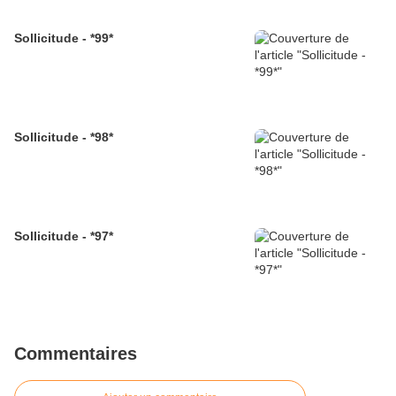
Sollicitude - *99*
Sollicitude - *98*
Sollicitude - *97*
Commentaires