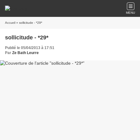
MENU
Accueil
» sollicitude - *29*
sollicitude - *29*
Publié le 05/04/2013 à 17:51
Par
Ze Bath Leurre