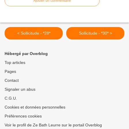
Ajouter un commentaire
< Sollicitude - *28*
Sollicitude - *30* >
Hébergé par Overblog
Top articles
Pages
Contact
Signaler un abus
C.G.U.
Cookies et données personnelles
Préférences cookies
Voir le profil de Ze Bath Leurre sur le portail Overblog