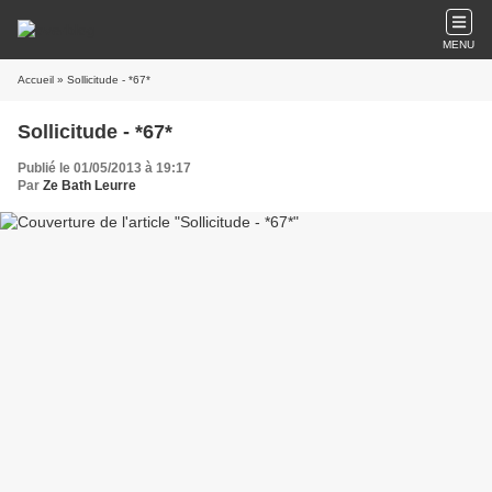
MENU
Accueil
» Sollicitude - *67*
Sollicitude - *67*
Publié le 01/05/2013 à 19:17
Par
Ze Bath Leurre