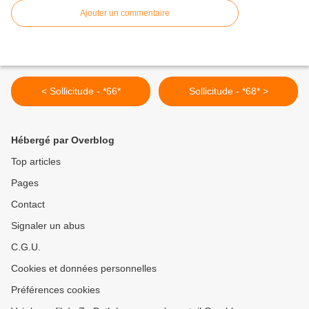
Ajouter un commentaire
< Sollicitude - *66*
Sollicitude - *68* >
Hébergé par Overblog
Top articles
Pages
Contact
Signaler un abus
C.G.U.
Cookies et données personnelles
Préférences cookies