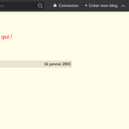
Connexion
+
Créer mon blog
 qui !
16 janvier 2003