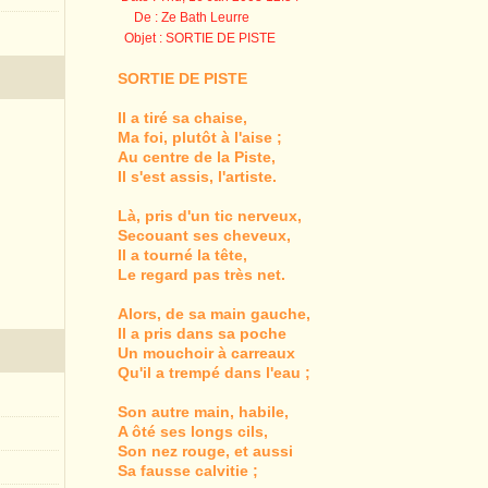
De : Ze Bath Leurre
Objet : SORTIE DE PISTE
SORTIE DE PISTE
Il a tiré sa chaise,
Ma foi, plutôt à l'aise ;
Au centre de la Piste,
Il s'est assis, l'artiste.
Là, pris d'un tic nerveux,
Secouant ses cheveux,
Il a tourné la tête,
Le regard pas très net.
Alors, de sa main gauche,
Il a pris dans sa poche
Un mouchoir à carreaux
Qu'il a trempé dans l'eau ;
Son autre main, habile,
A ôté ses longs cils,
Son nez rouge, et aussi
Sa fausse calvitie ;