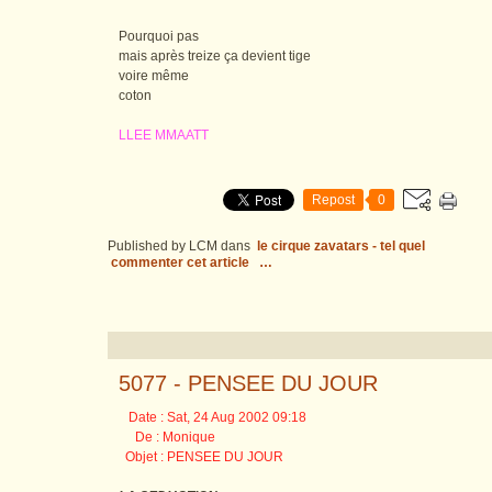
Pourquoi pas
mais après treize ça devient tige
voire même
coton
LLEE MMAATT
Repost
0
Published by LCM
dans
le cirque zavatars - tel quel
commenter cet article
…
5077 - PENSEE DU JOUR
Date : Sat, 24 Aug 2002 09:18
De : Monique
Objet : PENSEE DU JOUR