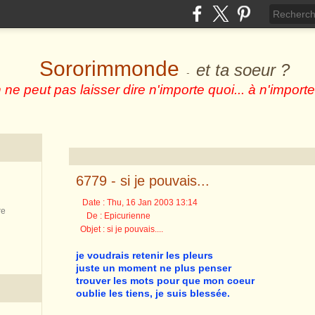
Sororimmonde
et ta soeur ?
-
 ne peut pas laisser dire n'importe quoi... à n'importe
6779 - si je pouvais...
Date : Thu, 16 Jan 2003 13:14
re
De : Epicurienne
Objet : si je pouvais....
je voudrais retenir les pleurs
juste un moment ne plus penser
trouver les mots pour que mon coeur
oublie les tiens, je suis blessée.