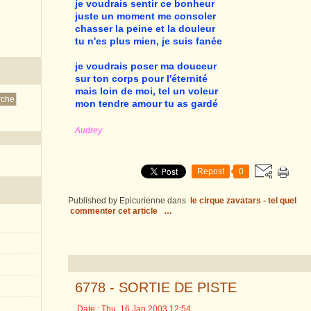
je voudrais sentir ce bonheur
juste un moment me consoler
chasser la peine et la douleur
tu n'es plus mien, je suis fanée
je voudrais poser ma douceur
sur ton corps pour l'éternité
mais loin de moi, tel un voleur
mon tendre amour tu as gardé
Audrey
Repost
0
Published by Epicurienne
dans
le cirque zavatars - tel quel
commenter cet article
…
6778 - SORTIE DE PISTE
Date : Thu, 16 Jan 2003 12:54