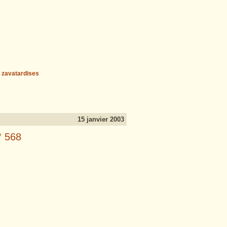
zavatardises
15 janvier 2003
° 568