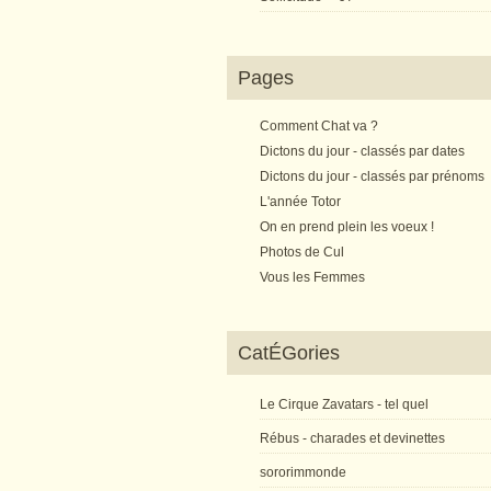
Pages
Comment Chat va ?
Dictons du jour - classés par dates
Dictons du jour - classés par prénoms
L'année Totor
On en prend plein les voeux !
Photos de Cul
Vous les Femmes
CatÉGories
Le Cirque Zavatars - tel quel
Rébus - charades et devinettes
sororimmonde