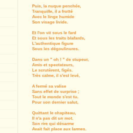
Puis, la nuque penchée,
Tranquille, il a frotté
Avec le linge humide
Son visage livide.
Et l'on vit sous le fard
Et sous les traits blafards,
L'authentique figure
Sous les dégoulinures.
Dans un " oh ! " de stupeur,
Amis et spectateurs,
Le scrutèrent, figés.
Très calme, il s'est levé,
A fermé sa valise
Sans effet de surprise ;
Tout le monde s'est tu.
Pour son dernier salut,
Quittant le chapiteau,
Il n'a pas dit un mot.
Son rire qui désarme
Avait fait place aux larmes.