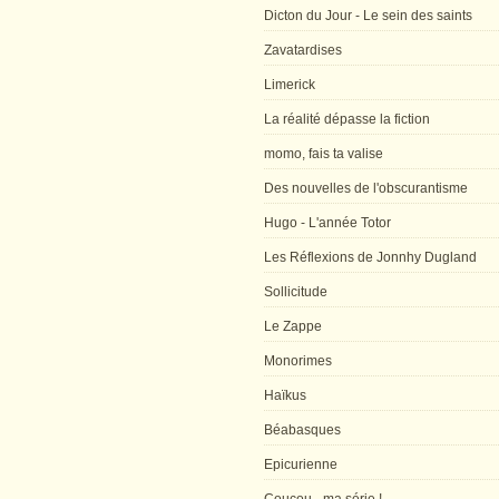
Dicton du Jour - Le sein des saints
Zavatardises
Limerick
La réalité dépasse la fiction
momo, fais ta valise
Des nouvelles de l'obscurantisme
Hugo - L'année Totor
Les Réflexions de Jonnhy Dugland
Sollicitude
Le Zappe
Monorimes
Haïkus
Béabasques
Epicurienne