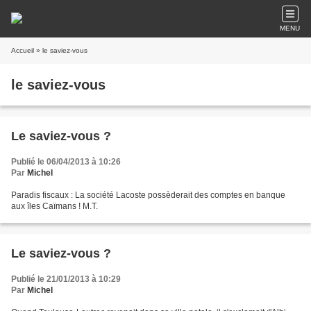
MENU
Accueil
» le saviez-vous
le saviez-vous
Le saviez-vous ?
Publié le 06/04/2013 à 10:26
Par
Michel
Paradis fiscaux : La société Lacoste possèderait des comptes en banque
aux îles Caïmans ! M.T.
Le saviez-vous ?
Publié le 21/01/2013 à 10:29
Par
Michel