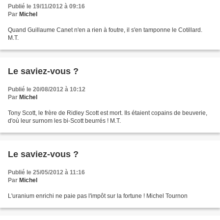
Publié le 19/11/2012 à 09:16
Par
Michel
Quand Guillaume Canet n'en a rien à foutre, il s'en tamponne le Cotillard.
M.T.
Le saviez-vous ?
Publié le 20/08/2012 à 10:12
Par
Michel
Tony Scott, le frère de Ridley Scott est mort. Ils étaient copains de beuverie,
d'où leur surnom les bi-Scott beurrés ! M.T.
Le saviez-vous ?
Publié le 25/05/2012 à 11:16
Par
Michel
L'uranium enrichi ne paie pas l'impôt sur la fortune ! Michel Tournon