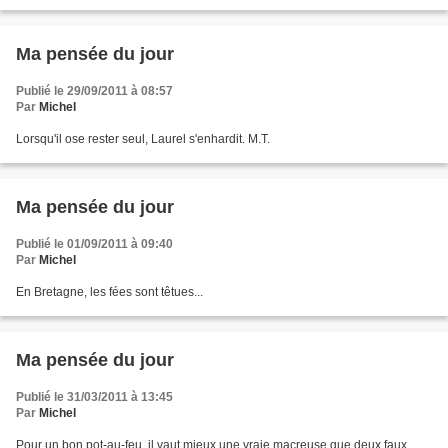
Ma pensée du jour
Publié le 29/09/2011 à 08:57
Par
Michel
Lorsqu'il ose rester seul, Laurel s'enhardit. M.T.
Ma pensée du jour
Publié le 01/09/2011 à 09:40
Par
Michel
En Bretagne, les fées sont têtues...
Ma pensée du jour
Publié le 31/03/2011 à 13:45
Par
Michel
Pour un bon pot-au-feu, il vaut mieux une vraie macreuse que deux faux