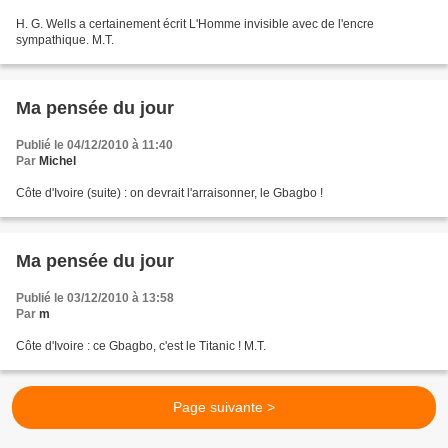
H. G. Wells a certainement écrit L'Homme invisible avec de l'encre
sympathique. M.T.
Ma pensée du jour
Publié le 04/12/2010 à 11:40
Par
Michel
Côte d'Ivoire (suite) : on devrait l'arraisonner, le Gbagbo !
Ma pensée du jour
Publié le 03/12/2010 à 13:58
Par
m
Côte d'Ivoire : ce Gbagbo, c'est le Titanic ! M.T.
Page suivante >