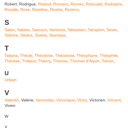
Robert, Rodrigue,
Roland
,
Romaric
,
Roméo
,
Romuald
,
Rodolphe
,
Rosalie
,
Rose
,
Roseline
,
Rosine
,
Rozenn
,
S
Sabin
,
Sabine
,
Samson
,
Sandrine
,
Sébastien
,
Séraphin
,
Sever
,
Sidoine
,
Silvère
,
Sixtine
,
Stanislas
,
T
Tatiana
,
Thècle
,
Théodose
,
Théodosie
,
Théophane
,
Théophile
,
Thérèse
,
Thibaut
,
Thierry
,
Thomas
,
Thomas d'Aquin
,
Toinon
,
U
Urbain
V
Valentin
, Valérie,
Venceslas
,
Véronique
,
Victor
, Victorien,
Vincent
,
Vivien
W
X