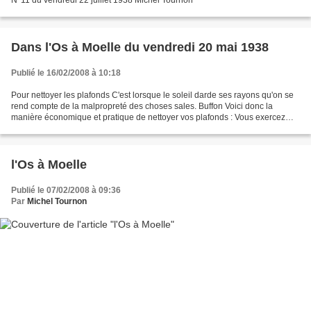
Dans l'Os à Moelle du vendredi 20 mai 1938
Publié le 16/02/2008 à 10:18
Pour nettoyer les plafonds C'est lorsque le soleil darde ses rayons qu'on se
rend compte de la malpropreté des choses sales. Buffon Voici donc la
manière économique et pratique de nettoyer vos plafonds : Vous exercez
une légère pression sur les murs et...
l'Os à Moelle
Publié le 07/02/2008 à 09:36
Par
Michel Tournon