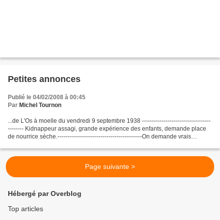
Petites annonces
Publié le 04/02/2008 à 00:45
Par
Michel Tournon
...de L'Os à moelle du vendredi 9 septembre 1938 -----------------------------------
-------- Kidnappeur assagi, grande expérience des enfants, demande place
de nourrice sèche.-------------------------------------------On demande vrais
monnayeurs. S'adresser...
Page suivante >
Hébergé par Overblog
Top articles