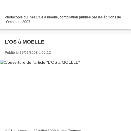
Photocopie du livre L'Os à moelle, compilation publiée par les éditions de
l'Omnibus, 2007.
L'OS à MOELLE
Publié le 29/02/2008 à 00:12
N°11 du vendredi 22 juillet 1938 Michel Tournon