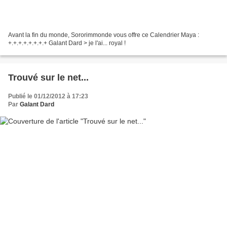
Avant la fin du monde, Sororimmonde vous offre ce Calendrier Maya :
+.+.+.+.+.+.+.+ Galant Dard > je l'ai... royal !
Trouvé sur le net...
Publié le 01/12/2012 à 17:23
Par
Galant Dard