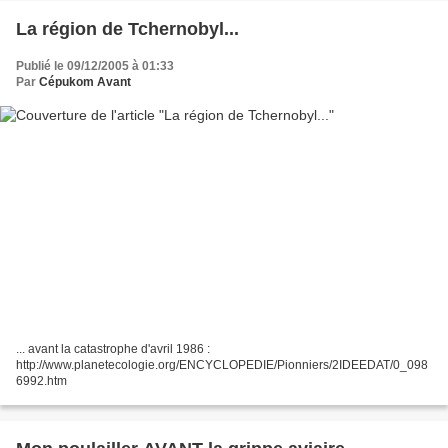
La région de Tchernobyl...
Publié le 09/12/2005 à 01:33
Par
Cépukom Avant
... avant la catastrophe d'avril 1986 :
http://www.planetecologie.org/ENCYCLOPEDIE/Pionniers/2IDEEDAT/0_098
6992.htm