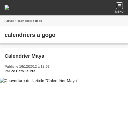
MENU
Accueil
» calendriers a gogo
calendriers a gogo
Calendrier Maya
Publié le 16/12/2012 à 18:03
Par
Ze Bath Leurre