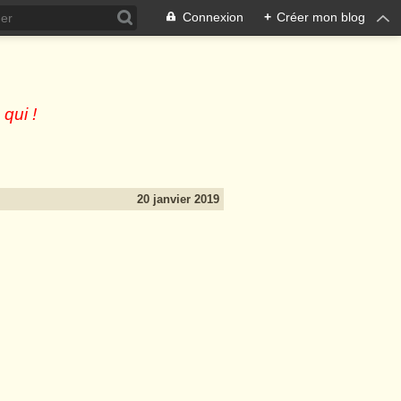
Connexion
+
Créer mon blog
 qui !
20 janvier 2019