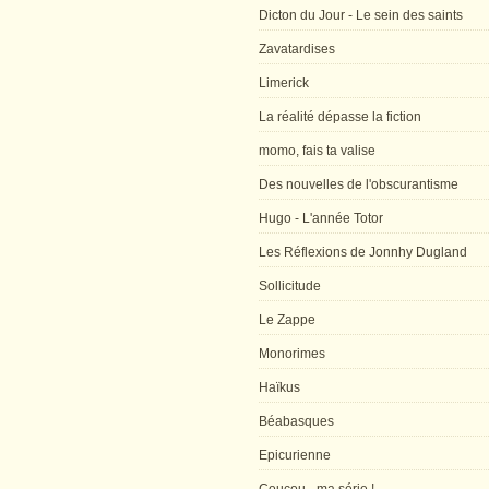
Dicton du Jour - Le sein des saints
Zavatardises
Limerick
La réalité dépasse la fiction
momo, fais ta valise
Des nouvelles de l'obscurantisme
Hugo - L'année Totor
Les Réflexions de Jonnhy Dugland
Sollicitude
Le Zappe
Monorimes
Haïkus
Béabasques
Epicurienne