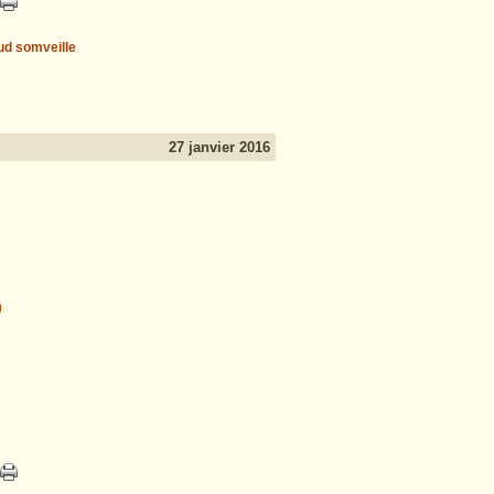
ud somveille
27 janvier 2016