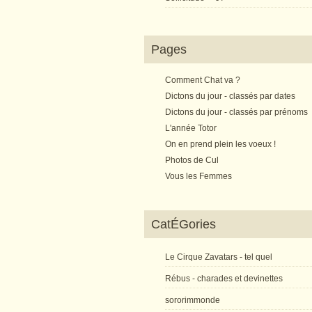
Pages
Comment Chat va ?
Dictons du jour - classés par dates
Dictons du jour - classés par prénoms
L'année Totor
On en prend plein les voeux !
Photos de Cul
Vous les Femmes
CatÉGories
Le Cirque Zavatars - tel quel
Rébus - charades et devinettes
sororimmonde