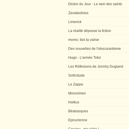
Dicton du Jour - Le sein des saints
Zavatardises
Limerick
La réalité dépasse la fiction
momo, fais ta valise
Des nouvelles de l'obscurantisme
Hugo - L'année Totor
Les Réflexions de Jonnhy Dugland
Sollicitude
Le Zappe
Monorimes
Haïkus
Béabasques
Epicurienne