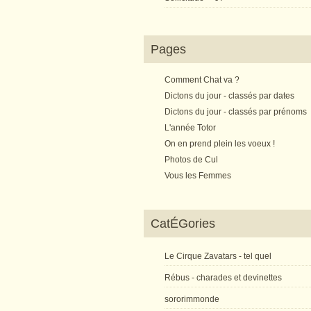
Pages
Comment Chat va ?
Dictons du jour - classés par dates
Dictons du jour - classés par prénoms
L'année Totor
On en prend plein les voeux !
Photos de Cul
Vous les Femmes
CatÉGories
Le Cirque Zavatars - tel quel
Rébus - charades et devinettes
sororimmonde