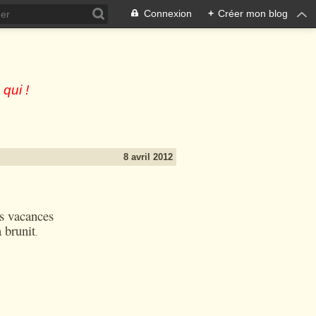
Connexion
+
Créer mon blog
 qui !
8 avril 2012
es vacances
 brunit
.