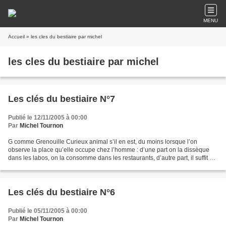
MENU
Accueil
» les cles du bestiaire par michel
les cles du bestiaire par michel
Les clés du bestiaire N°7
Publié le 12/11/2005 à 00:00
Par
Michel Tournon
G comme Grenouille Curieux animal s’il en est, du moins lorsque l’on
observe la place qu’elle occupe chez l’homme : d’une part on la dissèque
dans les labos, on la consomme dans les restaurants, d’autre part, il suffit de
la bécoter pour faire apparaître...
Les clés du bestiaire N°6
Publié le 05/11/2005 à 00:00
Par
Michel Tournon