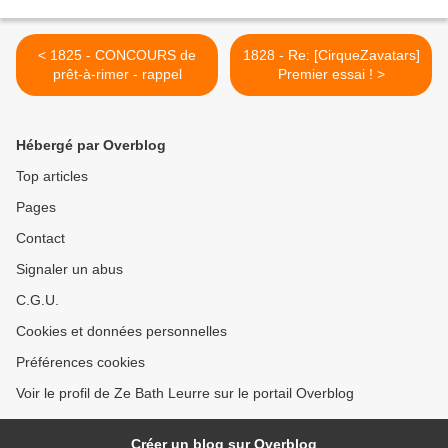
< 1825 - CONCOURS de
1828 - Re: [CirqueZavatars]
prêt-à-rimer - rappel
Premier essai ! >
Hébergé par Overblog
Top articles
Pages
Contact
Signaler un abus
C.G.U.
Cookies et données personnelles
Préférences cookies
Voir le profil de Ze Bath Leurre sur le portail Overblog
Créer un blog sur Overblog