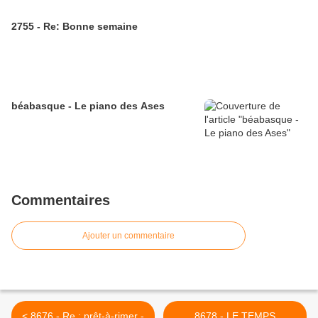
2755 - Re: Bonne semaine
béabasque - Le piano des Ases
Commentaires
Ajouter un commentaire
< 8676 - Re : prêt-à-rimer -
8678 - LE TEMPS