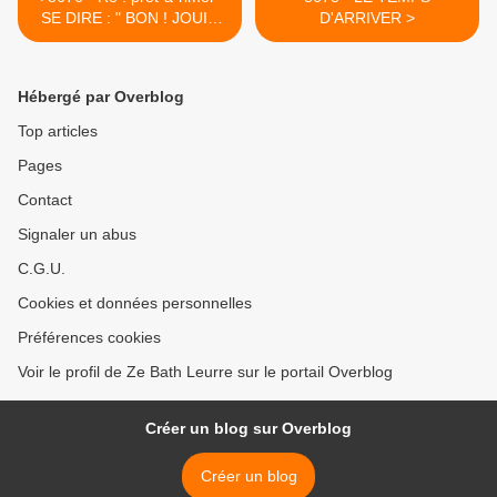
SE DIRE : " BON ! JOUIR
D'ARRIVER >
OU PAS ? "
Hébergé par Overblog
Top articles
Pages
Contact
Signaler un abus
C.G.U.
Cookies et données personnelles
Préférences cookies
Voir le profil de Ze Bath Leurre sur le portail Overblog
Créer un blog sur Overblog
Créer un blog