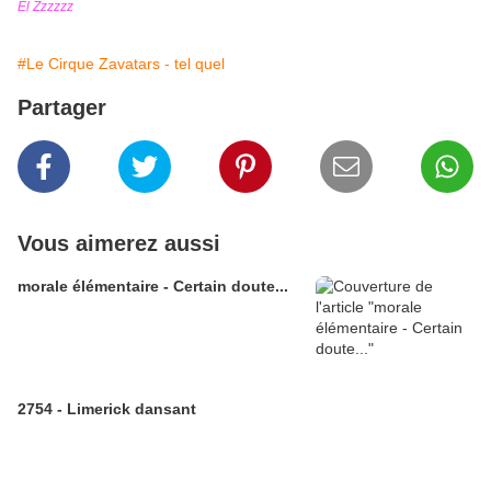
El Zzzzzz
#Le Cirque Zavatars - tel quel
Partager
Vous aimerez aussi
morale élémentaire - Certain doute...
2754 - Limerick dansant