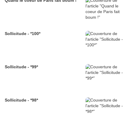
Quand le coeur de Paris fait boum !
Sollicitude - *100*
Sollicitude - *99*
Sollicitude - *98*