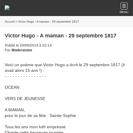
MENU
Accueil
» Victor Hugo - A maman - 29 septembre 1817
Victor Hugo - A maman - 29 septembre 1817
Publié le 29/09/2014 à 10:14
Par
Moderatotor
Voici un poème que Victor Hugo a écrit le 29 septembre 1817 (il
avait alors 15 ans !) :
- - - - - - - - - - - - - - - -
OCEAN
VERS DE JEUNESSE
A MAMAN,
pour le jour de sa fête : Sainte-Sophie
Tous les ans mon luth empressé
Chante cette heureuse journée,