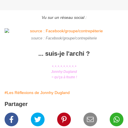
Vu sur un réseau social :
source : Facebook/groupe/contrepéterie
... suis-je l'archi ?
+.+.+.+.+.+.+.+.+
Jonnhy Dugland
> qu'ça à foutre !
#Les Réflexions de Jonnhy Dugland
Partager