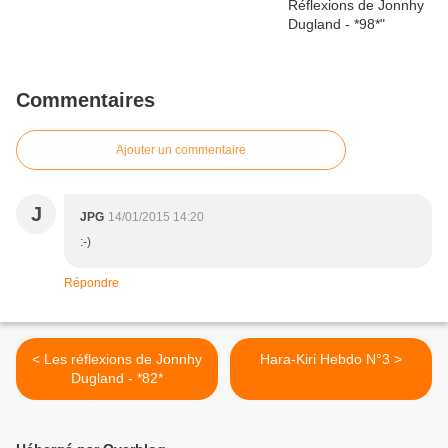
Commentaires
Ajouter un commentaire
J
JPG
14/01/2015 14:20
:-)
Répondre
< Les réflexions de Jonnhy
Hara-Kiri Hebdo N°3 >
Dugland - *82*