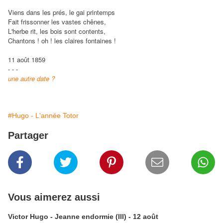
Viens dans les prés, le gai printemps
Fait frissonner les vastes chênes,
L'herbe rit, les bois sont contents,
Chantons ! oh ! les claires fontaines !
11 août 1859
- - -
une autre date ?
#Hugo - L'année Totor
Partager
Vous aimerez aussi
Victor Hugo - Jeanne endormie (III) - 12 août