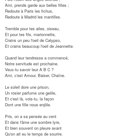
Ami, prends garde aux belles filles ;
Redoute à Paris les fichus,
Redoute à Madrid les mantilles.
Tremble pour tes ailes, oiseau,
Et pour tes fils, marionnette,
Crains un peu l'oeil de Calypso,
Et crains beaucoup l'oeil de Jeannette.
Quand leur tendresse a commencé,
Notre servitude est prochaine.
Veux-tu savoir leur A B C ?
Ami, c'est Amour, Baiser, Chaîne.
Le soleil dore une prison,
Un rosier parfume une geôle,
Et c'est là, vois-tu, la façon
Dont une fille nous enjôle.
Pris, on a sa pensée au vent
Et dans l'âme une sombre lyre,
Et bien souvent on pleure avant
Qu'on ait eu le temps de sourire.