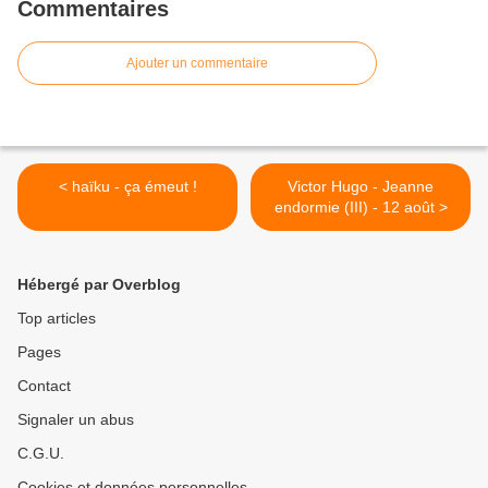
Commentaires
Ajouter un commentaire
< haïku - ça émeut !
Victor Hugo - Jeanne
endormie (III) - 12 août >
Hébergé par Overblog
Top articles
Pages
Contact
Signaler un abus
C.G.U.
Cookies et données personnelles