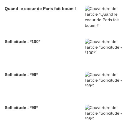
Quand le coeur de Paris fait boum !
Sollicitude - *100*
Sollicitude - *99*
Sollicitude - *98*