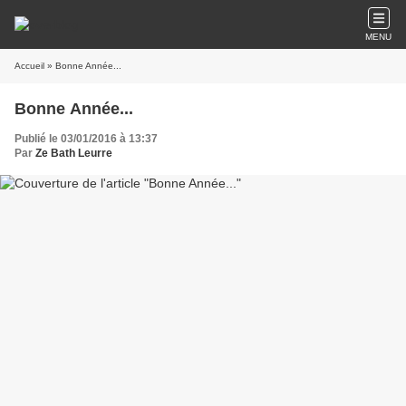
MENU
Accueil
» Bonne Année...
Bonne Année...
Publié le 03/01/2016 à 13:37
Par
Ze Bath Leurre