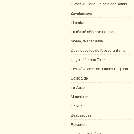
Dicton du Jour - Le sein des saints
Zavatardises
Limerick
La réalité dépasse la fiction
momo, fais ta valise
Des nouvelles de l'obscurantisme
Hugo - L'année Totor
Les Réflexions de Jonnhy Dugland
Sollicitude
Le Zappe
Monorimes
Haïkus
Béabasques
Epicurienne