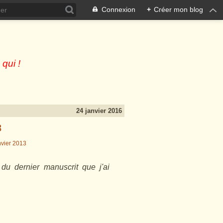
Connexion
+
Créer mon blog
 qui !
24 janvier 2016
3
 du dernier manuscrit que j'ai