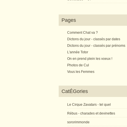
Pages
Comment Chat va ?
Dictons du jour - classés par dates
Dictons du jour - classés par prénoms
L'année Totor
On en prend plein les voeux !
Photos de Cul
Vous les Femmes
CatÉGories
Le Cirque Zavatars - tel quel
Rébus - charades et devinettes
sororimmonde