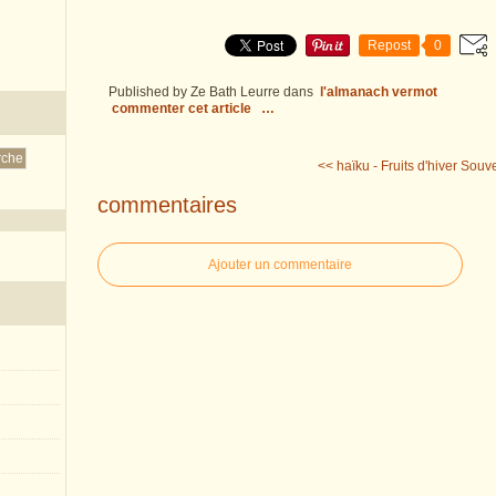
Repost
0
Published by Ze Bath Leurre
dans
l'almanach vermot
commenter cet article
…
<< haïku - Fruits d'hiver
Souven
commentaires
Ajouter un commentaire