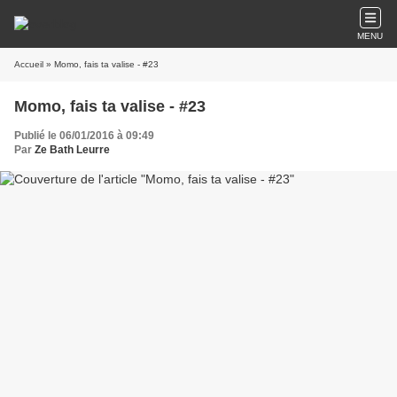
MENU
Accueil
» Momo, fais ta valise - #23
Momo, fais ta valise - #23
Publié le 06/01/2016 à 09:49
Par
Ze Bath Leurre