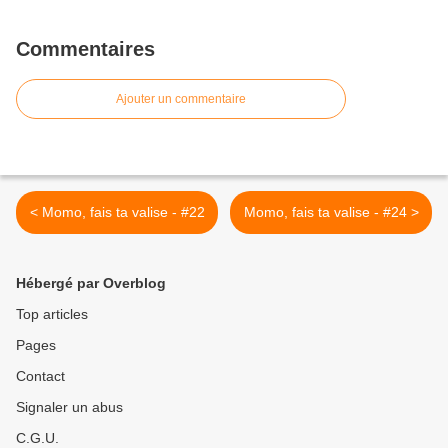
Commentaires
Ajouter un commentaire
< Momo, fais ta valise - #22
Momo, fais ta valise - #24 >
Hébergé par Overblog
Top articles
Pages
Contact
Signaler un abus
C.G.U.