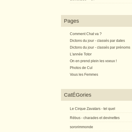
Pages
Comment Chat va ?
Dictons du jour - classés par dates
Dictons du jour - classés par prénoms
L'année Totor
On en prend plein les voeux !
Photos de Cul
Vous les Femmes
CatÉGories
Le Cirque Zavatars - tel quel
Rébus - charades et devinettes
sororimmonde