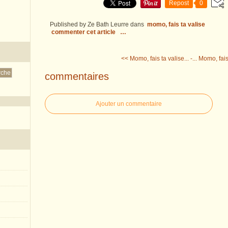
Repost
0
Published by Ze Bath Leurre
dans
momo, fais ta valise
commenter cet article
…
<< Momo, fais ta valise... -...
Momo, fais t
commentaires
Ajouter un commentaire