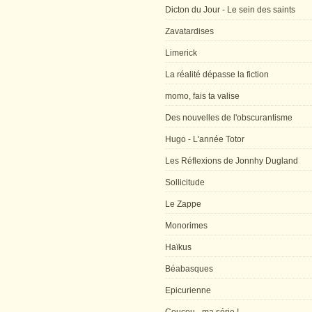
Dicton du Jour - Le sein des saints
Zavatardises
Limerick
La réalité dépasse la fiction
momo, fais ta valise
Des nouvelles de l'obscurantisme
Hugo - L'année Totor
Les Réflexions de Jonnhy Dugland
Sollicitude
Le Zappe
Monorimes
Haïkus
Béabasques
Epicurienne