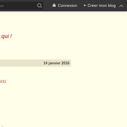
Connexion
+
Créer mon blog
 qui !
14 janvier 2016