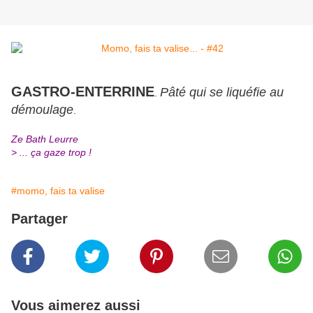
GASTRO-ENTERRINE
Pâté qui se liquéfie au
.
démoulage
.
Ze Bath Leurre
> ... ça gaze trop !
#momo, fais ta valise
Partager
Vous aimerez aussi