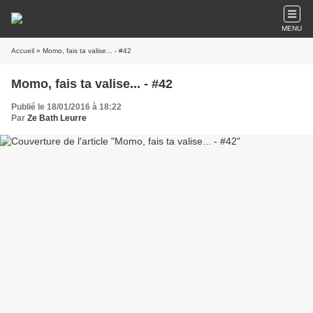
MENU
Accueil
» Momo, fais ta valise... - #42
Momo, fais ta valise... - #42
Publié le 18/01/2016 à 18:22
Par
Ze Bath Leurre