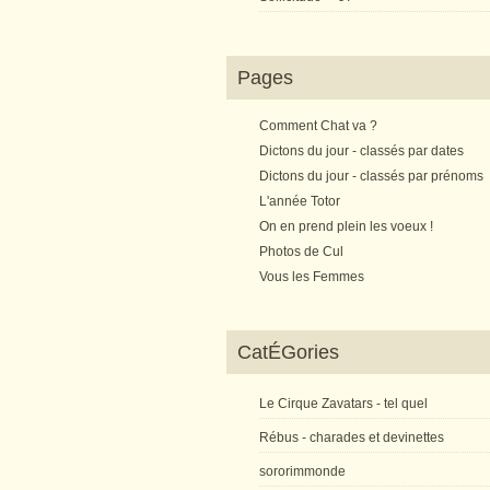
Pages
Comment Chat va ?
Dictons du jour - classés par dates
Dictons du jour - classés par prénoms
L'année Totor
On en prend plein les voeux !
Photos de Cul
Vous les Femmes
CatÉGories
Le Cirque Zavatars - tel quel
Rébus - charades et devinettes
sororimmonde