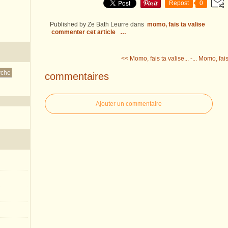
Repost
0
Published by Ze Bath Leurre
dans
momo, fais ta valise
commenter cet article
…
<< Momo, fais ta valise... -...
Momo, fais t
commentaires
Ajouter un commentaire