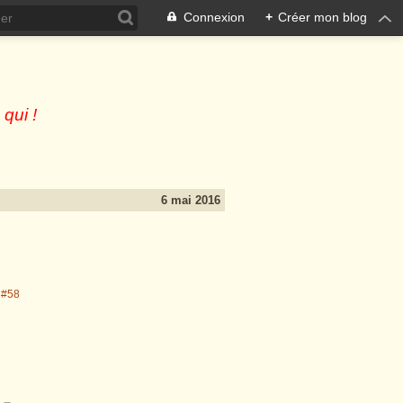
Connexion
+
Créer mon blog
 qui !
6 mai 2016