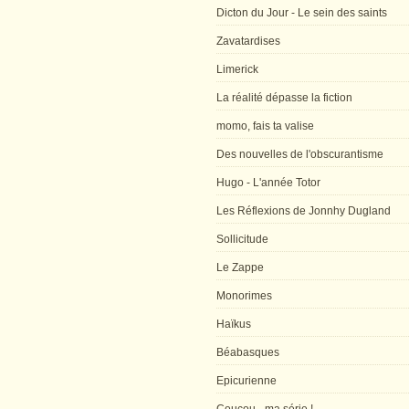
Dicton du Jour - Le sein des saints
Zavatardises
Limerick
La réalité dépasse la fiction
momo, fais ta valise
Des nouvelles de l'obscurantisme
Hugo - L'année Totor
Les Réflexions de Jonnhy Dugland
Sollicitude
Le Zappe
Monorimes
Haïkus
Béabasques
Epicurienne