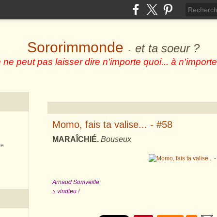
Sororimmonde
et ta soeur ?
-
 ne peut pas laisser dire n'importe quoi... à n'importe
Momo, fais ta valise... - #58
MARAÎCHIÉ.
Bouseux
re
Arnaud Somveille
> vindieu !