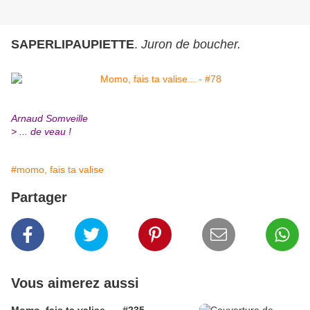
SAPERLIPAUPIETTE
.
Juron de boucher.
Arnaud Somveille
> ... de veau !
#momo, fais ta valise
Partager
Vous aimerez aussi