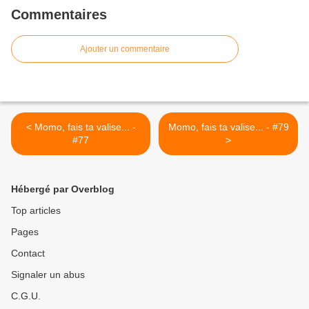
Commentaires
Ajouter un commentaire
< Momo, fais ta valise... -
Momo, fais ta valise... - #79
#77
>
Hébergé par Overblog
Top articles
Pages
Contact
Signaler un abus
C.G.U.