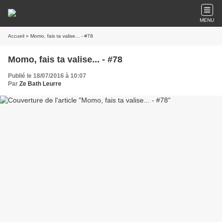
MENU
Accueil
» Momo, fais ta valise... - #78
Momo, fais ta valise... - #78
Publié le 18/07/2016 à 10:07
Par
Ze Bath Leurre