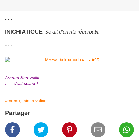
- - -
INICHIATIQUE
Se dit d'un rite rébarbatif.
.
- - -
Arnaud Somveille
> ... c'est sciant !
#momo, fais ta valise
Partager