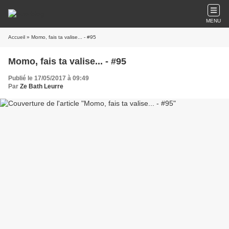
MENU
Accueil
» Momo, fais ta valise... - #95
Momo, fais ta valise... - #95
Publié le 17/05/2017 à 09:49
Par
Ze Bath Leurre