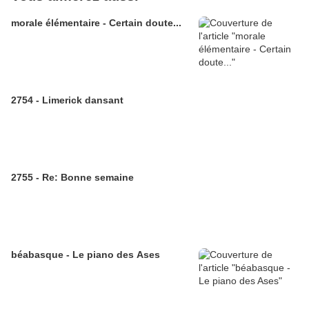
morale élémentaire - Certain doute...
2754 - Limerick dansant
2755 - Re: Bonne semaine
béabasque - Le piano des Ases