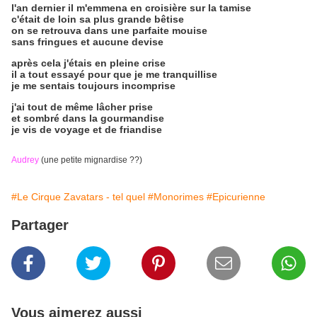
l'an dernier il m'emmena en croisière sur la tamise
c'était de loin sa plus grande bêtise
on se retrouva dans une parfaite mouise
sans fringues et aucune devise
après cela j'étais en pleine crise
il a tout essayé pour que je me tranquillise
je me sentais toujours incomprise
j'ai tout de même lâcher prise
et sombré dans la gourmandise
je vis de voyage et de friandise
Audrey
(une petite mignardise ??)
#Le Cirque Zavatars - tel quel
#Monorimes
#Epicurienne
Partager
Vous aimerez aussi