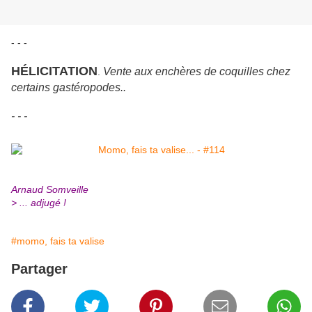
- - -
HÉLICITATION
Vente aux enchères de coquilles chez
.
certains gastéropodes..
- - -
Arnaud Somveille
> ... adjugé !
#momo, fais ta valise
Partager