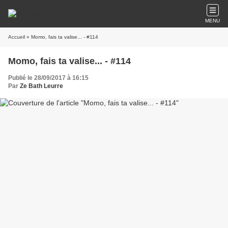
MENU
Accueil
» Momo, fais ta valise... - #114
Momo, fais ta valise... - #114
Publié le 28/09/2017 à 16:15
Par
Ze Bath Leurre