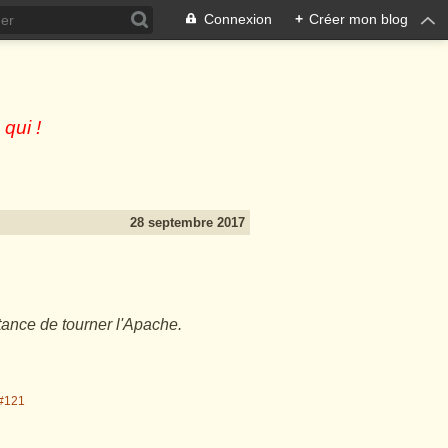
Connexion
+
Créer mon blog
 qui !
28 septembre 2017
ance de tourner l'Apache.