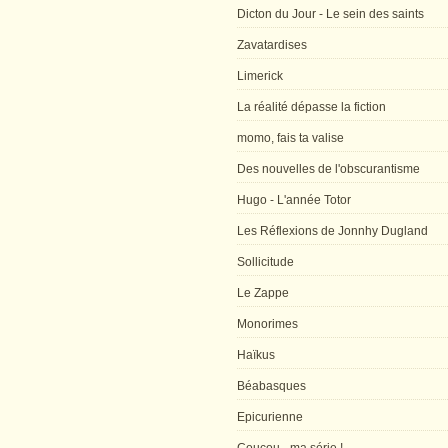
Dicton du Jour - Le sein des saints
Zavatardises
Limerick
La réalité dépasse la fiction
momo, fais ta valise
Des nouvelles de l'obscurantisme
Hugo - L'année Totor
Les Réflexions de Jonnhy Dugland
Sollicitude
Le Zappe
Monorimes
Haïkus
Béabasques
Epicurienne