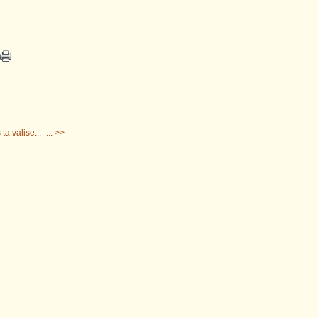
a valise... -... >>