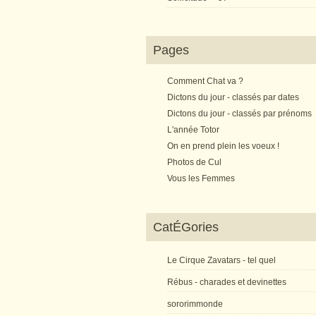
Pages
Comment Chat va ?
Dictons du jour - classés par dates
Dictons du jour - classés par prénoms
L'année Totor
On en prend plein les voeux !
Photos de Cul
Vous les Femmes
CatÉGories
Le Cirque Zavatars - tel quel
Rébus - charades et devinettes
sororimmonde