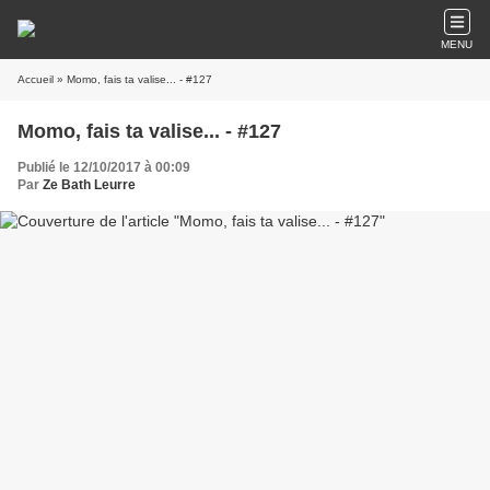
MENU
Accueil
» Momo, fais ta valise... - #127
Momo, fais ta valise... - #127
Publié le 12/10/2017 à 00:09
Par
Ze Bath Leurre