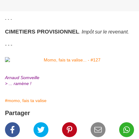
- - -
CIMETIERS PROVISIONNEL
Impôt sur le revenant.
.
- - -
Arnaud Somveille
> ... ramène !
#momo, fais ta valise
Partager