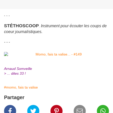
- - -
STÉTHOSCOOP
Instrument pour écouter les coups de
.
coeur journalistiques.
- - -
Arnaud Somveille
> ... dites 33 !
#momo, fais ta valise
Partager