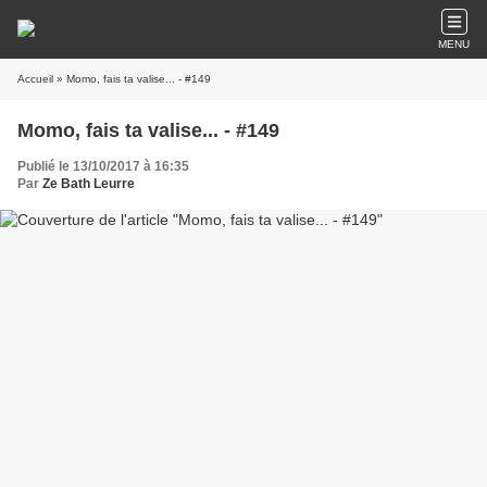
MENU
Accueil
» Momo, fais ta valise... - #149
Momo, fais ta valise... - #149
Publié le 13/10/2017 à 16:35
Par
Ze Bath Leurre