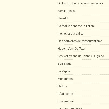
Dicton du Jour - Le sein des saints
Zavatardises
Limerick
La réalité dépasse la fiction
momo, fais ta valise
Des nouvelles de l'obscurantisme
Hugo - L'année Totor
Les Réflexions de Jonnhy Dugland
Sollicitude
Le Zappe
Monorimes
Haïkus
Béabasques
Epicurienne