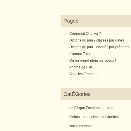
Pages
Comment Chat va ?
Dictons du jour - classés par dates
Dictons du jour - classés par prénoms
L'année Totor
On en prend plein les voeux !
Photos de Cul
Vous les Femmes
CatÉGories
Le Cirque Zavatars - tel quel
Rébus - charades et devinettes
sororimmonde