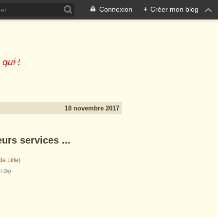
Connexion
+
Créer mon blog
 qui !
18 novembre 2017
eurs services ...
ille)