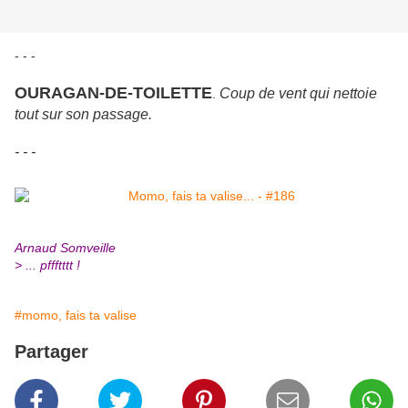
- - -
OURAGAN-DE-TOILETTE
Coup de vent qui nettoie
.
tout sur son passage.
- - -
Arnaud Somveille
> ... pffftttt !
#momo, fais ta valise
Partager