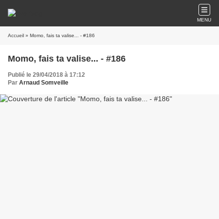
MENU
Accueil
» Momo, fais ta valise... - #186
Momo, fais ta valise... - #186
Publié le 29/04/2018 à 17:12
Par
Arnaud Somveille