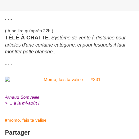
- - -
( à ne lire qu'après 22h )
TÉLÉ À CHATTE
Système de vente à distance pour
.
articles d'une certaine catégorie, et pour lesquels il faut
montrer patte blanche..
- - -
Arnaud Somveille
> ... à la mi-août !
#momo, fais ta valise
Partager