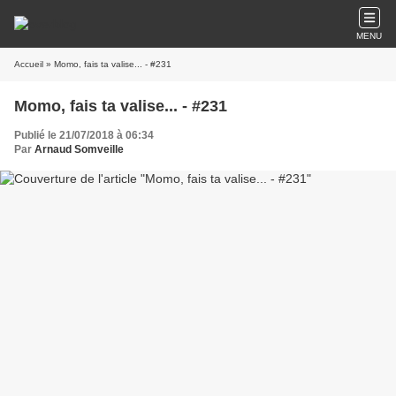
MENU
Accueil
» Momo, fais ta valise... - #231
Momo, fais ta valise... - #231
Publié le 21/07/2018 à 06:34
Par
Arnaud Somveille