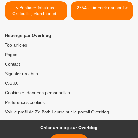
< Bestiaire fabuleux :
2754 - Limerick dansant >
Grelouille, Marchien et...
Hébergé par Overblog
Top articles
Pages
Contact
Signaler un abus
C.G.U.
Cookies et données personnelles
Préférences cookies
Voir le profil de Ze Bath Leurre sur le portail Overblog
Créer un blog sur Overblog