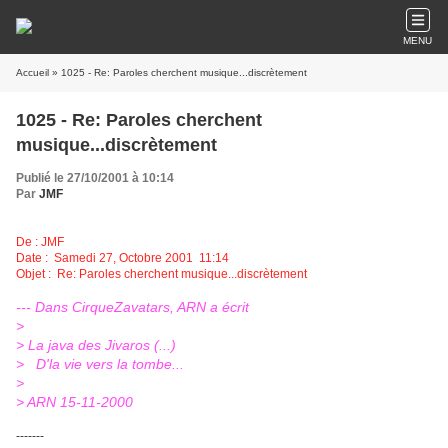
MENU
Accueil
» 1025 - Re: Paroles cherchent musique...discrètement
1025 - Re: Paroles cherchent
musique...discrètement
Publié le 27/10/2001 à 10:14
Par
JMF
De : JMF
Date : Samedi 27, Octobre 2001 11:14
Objet : Re: Paroles cherchent musique...discrètement
--- Dans CirqueZavatars, ARN a écrit
>
> La java des Jivaros (...)
> D'la vie vers la tombe...
>
> ARN 15-11-2000
-------