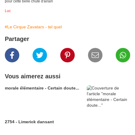
pour cette belle chute d'airain
Luc
#Le Cirque Zavatars - tel quel
Partager
Vous aimerez aussi
morale élémentaire - Certain doute...
2754 - Limerick dansant