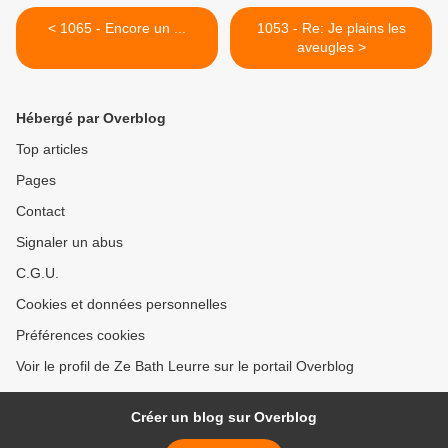
< 1065 - Encore un ...
1053 - Re: Je plains les
aveugles >
Hébergé par Overblog
Top articles
Pages
Contact
Signaler un abus
C.G.U.
Cookies et données personnelles
Préférences cookies
Voir le profil de Ze Bath Leurre sur le portail Overblog
Créer un blog sur Overblog