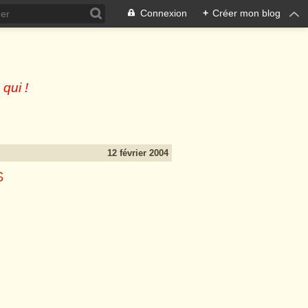
Connexion
+
Créer mon blog
 qui !
12 février 2004
S