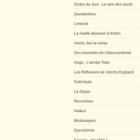
Dicton du Jour - Le sein des saints
Zavatardises
Limerick
La réalité dépasse la fiction
momo, fais ta valise
Des nouvelles de l'obscurantisme
Hugo - L'année Totor
Les Réflexions de Jonnhy Dugland
Sollicitude
Le Zappe
Monorimes
Haïkus
Béabasques
Epicurienne