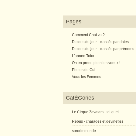
Pages
Comment Chat va ?
Dictons du jour - classés par dates
Dictons du jour - classés par prénoms
L'année Totor
On en prend plein les voeux !
Photos de Cul
Vous les Femmes
CatÉGories
Le Cirque Zavatars - tel quel
Rébus - charades et devinettes
sororimmonde