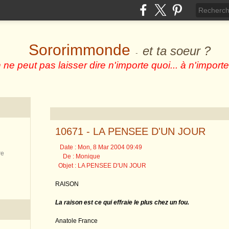
Sororimmonde
et ta soeur ?
-
 ne peut pas laisser dire n'importe quoi... à n'importe
10671 - LA PENSEE D'UN JOUR
Date : Mon, 8 Mar 2004 09:49
re
De : Monique
Objet : LA PENSEE D'UN JOUR
RAISON
La raison est ce qui effraie le plus chez un fou.
Anatole France