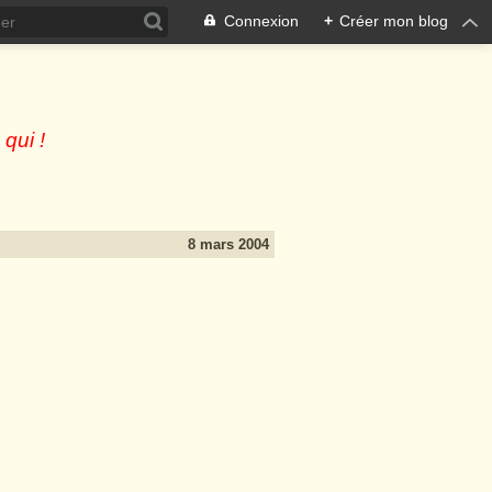
Connexion
+
Créer mon blog
 qui !
8 mars 2004