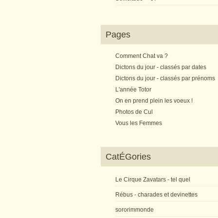
Pages
Comment Chat va ?
Dictons du jour - classés par dates
Dictons du jour - classés par prénoms
L'année Totor
On en prend plein les voeux !
Photos de Cul
Vous les Femmes
CatÉGories
Le Cirque Zavatars - tel quel
Rébus - charades et devinettes
sororimmonde