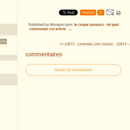
Repost
0
Published by Monique
dans
le cirque zavatars - tel quel
commenter cet article
…
<< 10673 - Limeraïku Une cuisine...
10674 - 
commentaires
Ajouter un commentaire