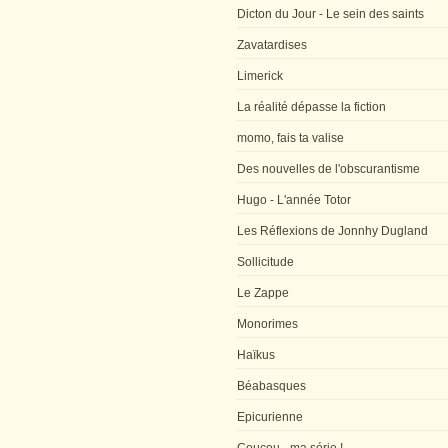
Dicton du Jour - Le sein des saints
Zavatardises
Limerick
La réalité dépasse la fiction
momo, fais ta valise
Des nouvelles de l'obscurantisme
Hugo - L'année Totor
Les Réflexions de Jonnhy Dugland
Sollicitude
Le Zappe
Monorimes
Haïkus
Béabasques
Epicurienne