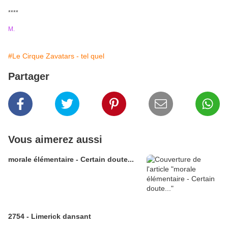
****
M.
#Le Cirque Zavatars - tel quel
Partager
Vous aimerez aussi
morale élémentaire - Certain doute...
2754 - Limerick dansant