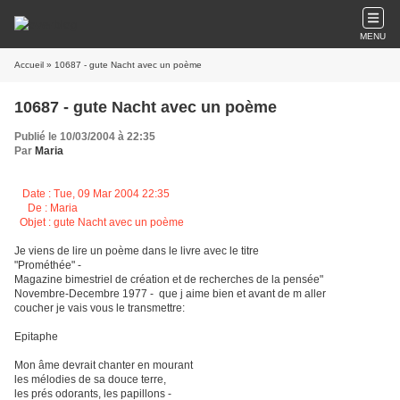
MENU
Accueil
» 10687 - gute Nacht avec un poème
10687 - gute Nacht avec un poème
Publié le 10/03/2004 à 22:35
Par
Maria
Date : Tue, 09 Mar 2004 22:35
De : Maria
Objet : gute Nacht avec un poème
Je viens de lire un poème dans le livre avec le titre
"Prométhée" -
Magazine bimestriel de création et de recherches de la pensée"
Novembre-Decembre 1977 - que j aime bien et avant de m aller
coucher je vais vous le transmettre:
Epitaphe
Mon âme devrait chanter en mourant
les mélodies de sa douce terre,
les prés odorants, les papillons -