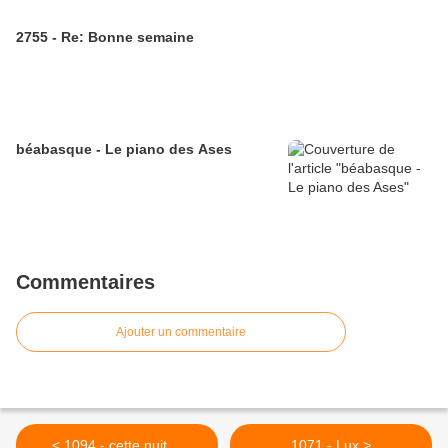
2755 - Re: Bonne semaine
béabasque - Le piano des Ases
Commentaires
Ajouter un commentaire
< 1094 - cette nuit....
1071 - Lux >