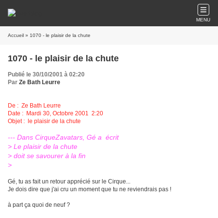
MENU
Accueil
» 1070 - le plaisir de la chute
1070 - le plaisir de la chute
Publié le 30/10/2001 à 02:20
Par
Ze Bath Leurre
De :
Ze Bath Leurre
Date : Mardi 30, Octobre 2001 2:20
Objet : le plaisir de la chute
--- Dans CirqueZavatars, Gé a écrit
> Le plaisir de la chute
> doit se savourer à la fin
>
Gé, tu as fait un retour apprécié sur le Cirque...
Je dois dire que j'ai cru un moment que tu ne reviendrais pas !
à part ça quoi de neuf ?